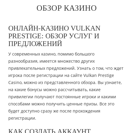
ОБЗОР КАЗИНО
ОНЛАЙН-КАЗИНО VULKAN
PRESTIGE: ОБЗОР УСЛУГ И
ПРЕДЛОЖЕНИЙ
У современных казино, помимо большого
разнообразия, имеется множество других
привлекательных предложений. Узнать о том, что ждет
игрока после регистрации на сайте Vulkan Prestige
Casino, можно из представленного обзора. Вы узнаете,
на какие бонусы можно рассчитывать, какие
привилегии получают постоянные игроки и какими
способами можно получить ценные призы. Все это
будет доступно сразу же после прохождения
регистрации.
КАК СОЗДАТЬ АККАУНТ