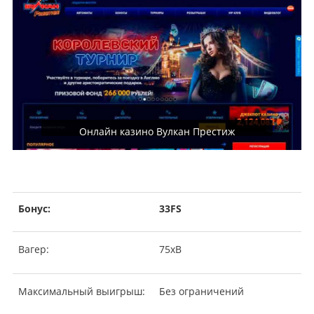
Онлайн казино Вулкан Престиж
Бонус:
33FS
Вагер:
75хВ
Максимальный выигрыш:
Без ограничений