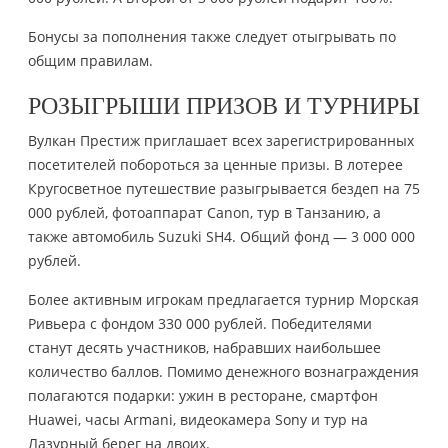
Бонусы за пополнения также следует отыгрывать по
общим правилам.
РОЗЫГРЫШИ ПРИЗОВ И ТУРНИРЫ
Вулкан Престиж приглашает всех зарегистрированных
посетителей побороться за ценные призы. В лотерее
Кругосветное путешествие разыгрывается бездеп на 75
000 рублей, фотоаппарат Canon, тур в Танзанию, а
также автомобиль Suzuki SH4. Общий фонд — 3 000 000
рублей.
Более активным игрокам предлагается турнир Морская
Ривьера с фондом 330 000 рублей. Победителями
станут десять участников, набравших наибольшее
количество баллов. Помимо денежного вознаграждения
полагаются подарки: ужин в ресторане, смартфон
Huawei, часы Armani, видеокамера Sony и тур на
Лазурный берег на двоих.