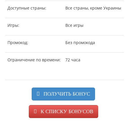
Доступные страны:
Все страны, кроме Украины
Игры:
Все игры
Промокод:
Без промокода
Ограничение по времени:
72 часа
ПОЛУЧИТЬ БОНУС
К СПИСКУ БОНУСОВ