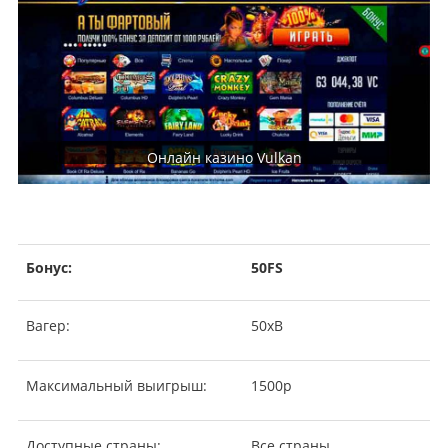
Онлайн казино Vulkan
Бонус:
50FS
Вагер:
50хВ
Максимальный выигрыш:
1500р
Доступные страны:
Все страны