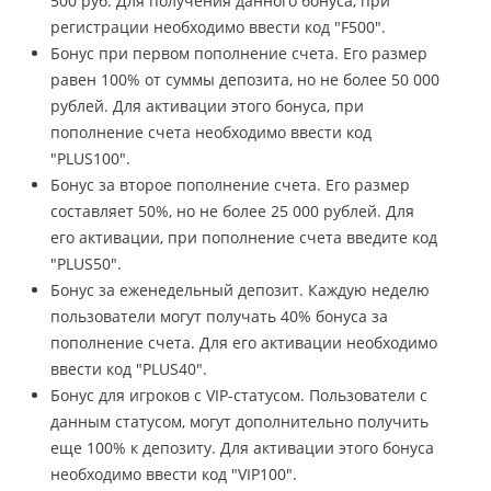
500 руб. Для получения данного бонуса, при
регистрации необходимо ввести код "F500".
Бонус при первом пополнение счета. Его размер
равен 100% от суммы депозита, но не более 50 000
рублей. Для активации этого бонуса, при
пополнение счета необходимо ввести код
"PLUS100".
Бонус за второе пополнение счета. Его размер
составляет 50%, но не более 25 000 рублей. Для
его активации, при пополнение счета введите код
"PLUS50".
Бонус за еженедельный депозит. Каждую неделю
пользователи могут получать 40% бонуса за
пополнение счета. Для его активации необходимо
ввести код "PLUS40".
Бонус для игроков с VIP-статусом. Пользователи с
данным статусом, могут дополнительно получить
еще 100% к депозиту. Для активации этого бонуса
необходимо ввести код "VIP100".