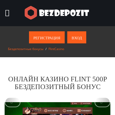
Бонусы без депозита
РЕГИСТРАЦИЯ
ВХОД
Vulkan Olimp
Бездепозитные бонусы
/
FlintCasino
Vulkan Grand
FlintCasino
RioBet
ОНЛАЙН КАЗИНО FLINT 500Р
БЕЗДЕПОЗИТНЫЙ БОНУС
Еще