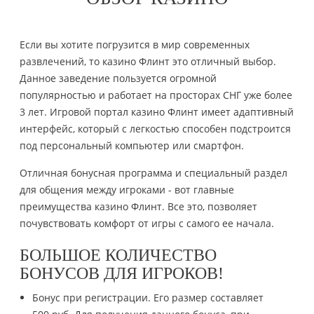
Если вы хотите погрузится в мир современных
развлечений, то казино Флинт это отличный выбор.
Данное заведение пользуется огромной
популярностью и работает на просторах СНГ уже более
3 лет. Игровой портал казино Флинт имеет адаптивный
интерфейс, который с легкостью способен подстроится
под персональный компьютер или смартфон.
Отличная бонусная программа и специальный раздел
для общения между игроками - вот главные
преимущества казино Флинт. Все это, позволяет
почувствовать комфорт от игры с самого ее начала.
БОЛЬШОЕ КОЛИЧЕСТВО
БОНУСОВ ДЛЯ ИГРОКОВ!
Бонус при регистрации. Его размер составляет