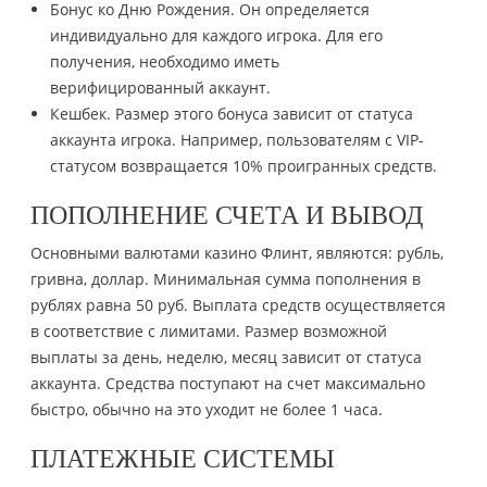
Бонус ко Дню Рождения. Он определяется
индивидуально для каждого игрока. Для его
получения, необходимо иметь
верифицированный аккаунт.
Кешбек. Размер этого бонуса зависит от статуса
аккаунта игрока. Например, пользователям с VIP-
статусом возвращается 10% проигранных средств.
ПОПОЛНЕНИЕ СЧЕТА И ВЫВОД
Основными валютами казино Флинт, являются: рубль,
гривна, доллар. Минимальная сумма пополнения в
рублях равна 50 руб. Выплата средств осуществляется
в соответствие с лимитами. Размер возможной
выплаты за день, неделю, месяц зависит от статуса
аккаунта. Средства поступают на счет максимально
быстро, обычно на это уходит не более 1 часа.
ПЛАТЕЖНЫЕ СИСТЕМЫ