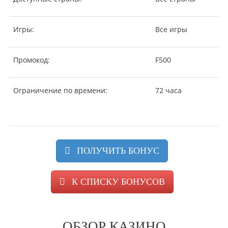
Игры:
Все игры
Промокод:
F500
Ограничение по времени:
72 часа
ПОЛУЧИТЬ БОНУС
К СПИСКУ БОНУСОВ
ОБЗОР КАЗИНО