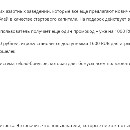
их азартных заведений, которые все еще предлагают новичк
лей в качестве стартового капитала. На подарок действует 
пользователь получает еще один промокод – уже на 1000 RU
00 рублей, игроку становится доступными 1600 RUB для игр
ошелек.
система reload-бонусов, которая дает бонусы всем пользов
грока. Это значит, что пользователи, которые не хотят оты