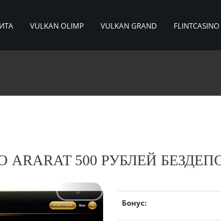
ИТА
VULKAN OLIMP
VULKAN GRAND
FLINTCASINO
 ARARAT 500 РУБЛЕЙ БЕЗДЕ
Бонус: