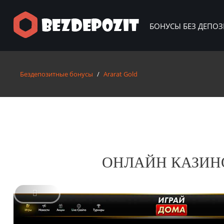
БОНУСЫ БЕЗ ДЕПОЗ
Бонусы без депозита
Бездепозитные бонусы
/
Ararat Gold
Vulkan Olimp
Vulkan Grand
FlintCasino
RioBet
ОНЛАЙН КАЗИНО
Еще