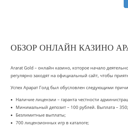
ОБЗОР ОНЛАЙН КАЗИНО АР
Ararat Gold – онлайн казино, которое начало деятель
регулярно заходят на официальный сайт, чтобы приятн
Успех Арарат Голд был обусловлен следующими прич
Наличие лицензии – гаранта честности администрац
Минимальный депозит – 100 рублей. Выплата – 350
Безлимитные выплаты;
700 лицензионных игр в каталоге;