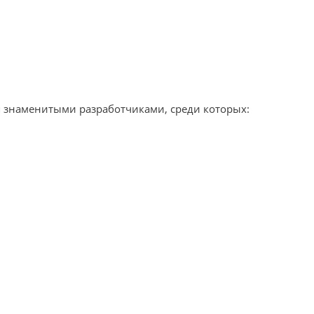
тся знаменитыми разработчиками, среди которых: