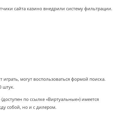
отчики сайта казино внедрили систему фильтрации.
т играть, могут воспользоваться формой поиска.
0 штук.
е (доступен по ссылке «Виртуальные») имеется
ду собой, но и с дилером.