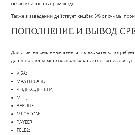
не активировать промокоды.
Также в заведении действует кэшбэк 5% от суммы прои
ПОПОЛНЕНИЕ И ВЫВОД СР
Для игры на реальные деньги пользователю потребует
денег на счет можно воспользоваться одной из доступ
VISA;
MASTERCARD;
ЯНДЕКС.ДЕНЬГИ;
МТС;
BEELINE;
MEGAFON;
PAYEER;
TELE2;