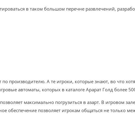
нтироваться в таком большом перечне развлечений, разраб
по производителю. А те игроки, которые знают, во что хотя
гровые автоматы, которых в каталоге Арарат Голд более 50
 позволяет максимально погрузиться в азарт. В игровом зал
ое обеспечение позволяет игрокам общаться не только меж