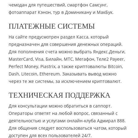
чемодан для путешествий, смартфон Самсунг,
фотоаппарат Кэнон, тур в Доминикану и МакБук.
ПЛАТЕЖНЫЕ СИСТЕМЫ
На сайте предусмотрен раздел Касса, который
предназначен для совершения денежных операций.
Для пополнения счета можно выбрать Яндекс.Деньги,
MasterCard, Visa, Билайн, МТС, Мегафон, Теле2 Payeer,
Perfect Money, Piastrix, а также криптовалюты Bitcoin,
Dash, Litecoin, Ethereum. Заказывать вывод можно
через те же системы, за исключением криптовалют.
ТЕХНИЧЕСКАЯ ПОДДЕРЖКА
Для консультации можно обратиться в саппорт.
Операторы ответят на любой вопрос, связанный с
деятельностью и услугами онлайн-клуба Адмирал 888.
Для общения следует воспользоваться чатом, который
доступен для всех пользователей 24/7.