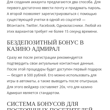
Для создания аккаунта предлагаются два способа. Для
первого достаточно ввести почту и придумать пароль.
А второй позволяет зарегистрироваться с помощью
существующей учетки в одной из соцсетей —
ВКонтакте, Twitter, Facebook, Одноклассники. Любой из
этих вариантов требует не более 15 секунд времени.
БЕЗДЕПОЗИТНЫЙ БОНУС В
КАЗИНО АДМИРАЛ
Сразу же после регистрации рекомендуется
подтвердить свои актуальные контактные данные.
После этой процедуры будет доступен первый подарок
— бездеп в 500 рублей. Его можно использовать для
игры в автоматы, а также выводить после отыгрыша.
Для этого вейджер составляет 20х, что для казино
Адмирал является стандартом.
СИСТЕМА БОНУСОВ ДЛЯ